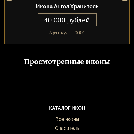
ведет учет добрых дел, чтобы ходатайствовать перед Богом
Икона Ангел Хранитель
на высшем суде.
40 000 рублей
Артикул — 0001
Просмотренные иконы
КАТАЛОГ ИКОН
Все иконы
Спаситель