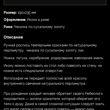
Размер:
190х235 мм
Оформление:
Икона в раме
Рама:
Чеканка по сусальному золоту
Описание
Ручная роспись темперными красками по натуральному
перламутру, чеканка по сусальному золоту, лак.
Ножка: латунь, серебрение, родирование, ювелирная эмаль.
Икону можно поставить на стол либо повесить на стену, на
ножке есть специальное отверстие.
Фотография не передаёт полностью всей красоты
внутреннего свечения натурального перламутра.
При рождении каждый человек обретает своего Небесного
покровителя — ангела-хранителя, который оберегает его
тело и душу. Даже в самой сложной ситуации следует знать,
что ангел рядом и готов оказать помощь — важно лишь