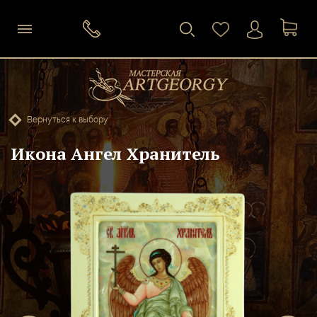
Вернуться к выбору
Икона Ангел Хранитель