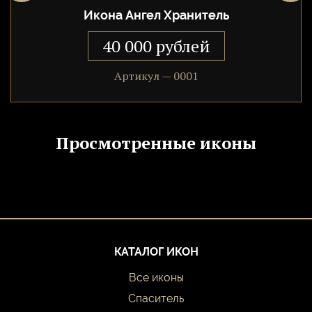
ведет учет добрых дел, чтобы ходатайствовать перед Богом
Икона Ангел Хранитель
на высшем суде.
40 000 рублей
Артикул — 0001
Просмотренные иконы
КАТАЛОГ ИКОН
Все иконы
Спаситель