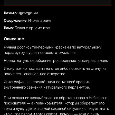
Размер:
190х290 мм
Оформление:
Икона в раме
Рама:
Белая с орнаментом
Описание
Ручная роспись темперными красками по натуральному
перламутру, сусальное золото, эмаль, лак.
Ножка: латунь, серебрение, родирование, ювелирная эмаль.
Икону можно поставить на стол либо повесить на стену, на
ножке есть специальное отверстие.
Фотография не передаёт полностью всей красоты
внутреннего свечения натурального перламутра.
При рождении каждый человек обретает своего Небесного
покровителя — ангела-хранителя, который оберегает его
тело и душу. Даже в самой сложной ситуации следует знать,
что ангел рядом и готов оказать помощь — важно лишь