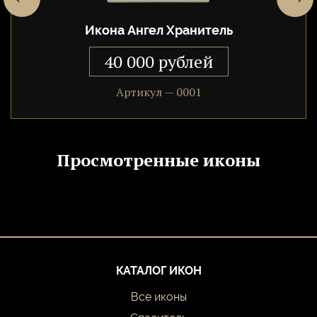
Нельзя забывать, что Наставник не только помогает, но и
ведет учет добрых дел, чтобы ходатайствовать перед Богом
Икона Ангел Хранитель
на высшем суде.
40 000 рублей
Артикул — 0001
Просмотренные иконы
КАТАЛОГ ИКОН
Все иконы