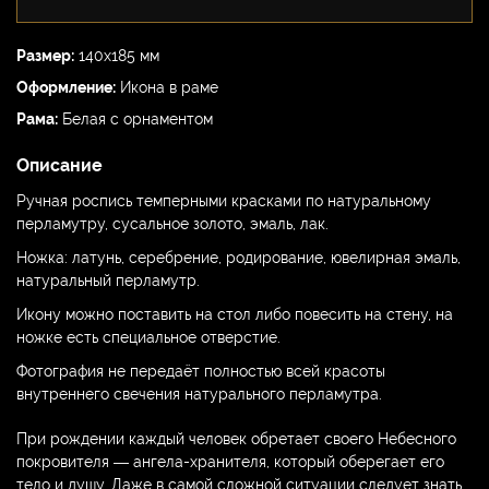
Размер:
140х185 мм
Оформление:
Икона в раме
Рама:
Белая с орнаментом
Описание
Ручная роспись темперными красками по натуральному
перламутру, сусальное золото, эмаль, лак.
Ножка: латунь, серебрение, родирование, ювелирная эмаль,
натуральный перламутр.
Икону можно поставить на стол либо повесить на стену, на
ножке есть специальное отверстие.
Фотография не передаёт полностью всей красоты
внутреннего свечения натурального перламутра.
При рождении каждый человек обретает своего Небесного
покровителя — ангела-хранителя, который оберегает его
тело и душу. Даже в самой сложной ситуации следует знать,