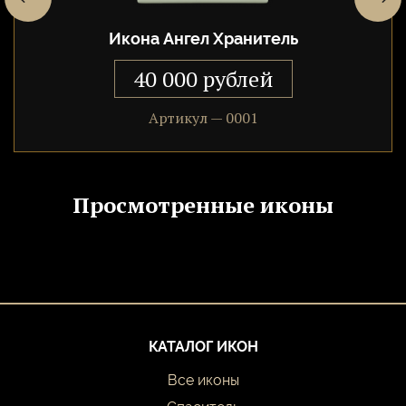
Нельзя забывать, что Наставник не только помогает, но и
ведет учет добрых дел, чтобы ходатайствовать перед Богом
Икона Ангел Хранитель
на высшем суде.
40 000 рублей
Артикул — 0001
Просмотренные иконы
КАТАЛОГ ИКОН
Все иконы