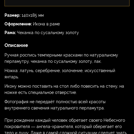
Размер:
140х185 мм
Оформление:
Икона в раме
Рама:
Чеканка по сусальному золоту
Описание
Ручная роспись темперными красками по натуральному
перламутру, чеканка по сусальному золоту, лак.
Ножка: латунь, серебрение, золочение, искусственный
янтарь.
Икону можно поставить на стол либо повесить на стену, на
ножке есть специальное отверстие.
Фотография не передаёт полностью всей красоты
внутреннего свечения натурального перламутра.
При рождении каждый человек обретает своего Небесного
покровителя — ангела-хранителя, который оберегает его
тело и душу. Даже в самой сложной ситуации следует знать,