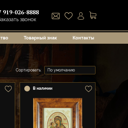
7 919-026-8888
Заказать звонок
ство
Товарный знак
Контакты
Сортировать:
В наличии