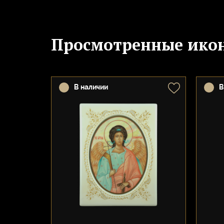
Просмотренные ико
В наличии
В