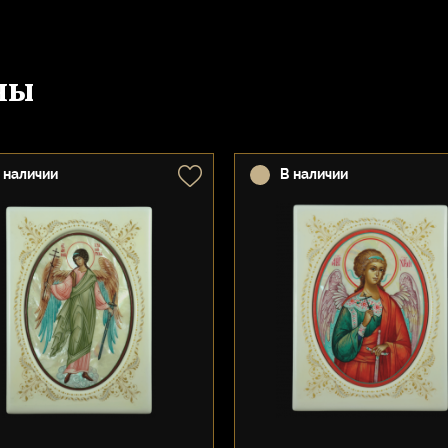
ны
 наличии
В наличии