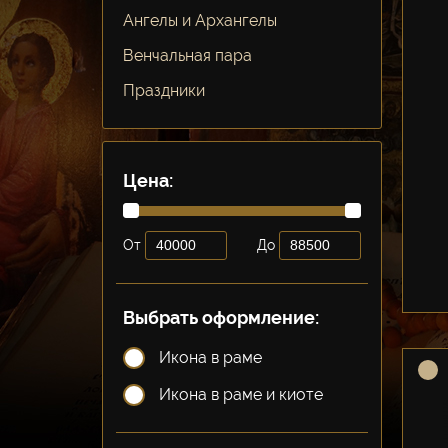
Ангелы и Архангелы
Венчальная пара
Праздники
Цена:
От
До
Выбрать оформление:
Икона в раме
Икона в раме и киоте