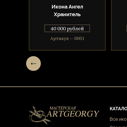
л
Икона Ангел
Хранитель
й
40 000 рублей
2
Артикул — 0001
КАТАЛО
Все ик