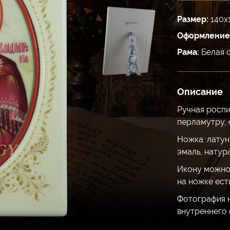
Размер:
140х
Оформление
Рама:
Белая 
Описание
Ручная росп
перламутру, 
Ножка: латун
эмаль, натур
Икону можно 
на ножке ест
Фотография 
внутреннего 