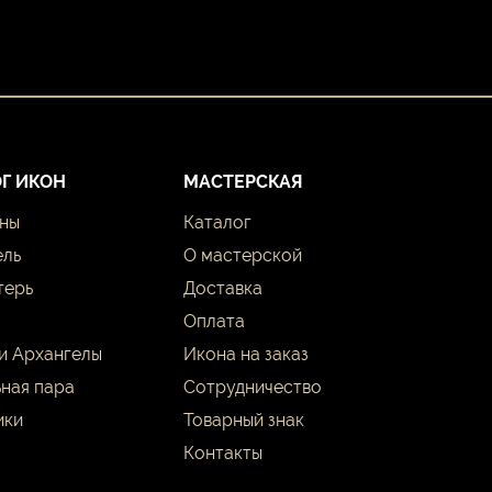
Г ИКОН
МАСТЕРСКАЯ
оны
Каталог
ель
О мастерской
терь
Доставка
Оплата
и Архангелы
Икона на заказ
ная пара
Сотрудничество
ики
Товарный знак
Контакты