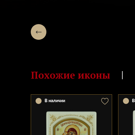
Похожие иконы
В наличии
В