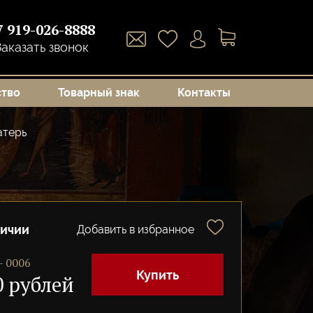
7 919-026-8888
Заказать звонок
ство
Товарный знак
Контакты
атерь
личии
Добавить в избранное
— 0006
Купить
0 рублей