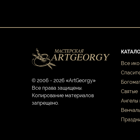
КАТАЛО
Все ик
Спасит
© 2006 - 2026 «ArtGeorgy»
Богома
Все права защищены.
Святые
Копирование материалов
Ангелы 
запрещено.
Венчаль
Праздн