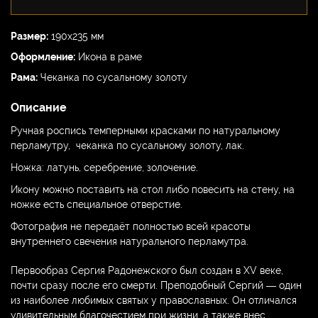
Размер:
190х235 мм
Оформление:
Икона в раме
Рама:
Чеканка по сусальному золоту
Описание
Ручная роспись темперными красками по натуральному
перламутру, чеканка по сусальному золоту, лак.
Ножка: латунь, серебрение, золочение.
Икону можно поставить на стол либо повесить на стену, на
ножке есть специальное отверстие.
Фотография не передаёт полностью всей красоты
внутреннего свечения натурального перламутра.
Первообраз Сергия Радонежского был создан в XV веке,
почти сразу после его смерти. Преподобный Сергий — один
из наиболее любимых святых у православных. Он отличался
удивительным благочестием при жизни, а также внес