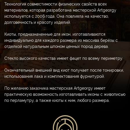
Технология совместимости физических свойств всех
материалов, которая разработана мастерской Artgeorgy
используется с 2006 года. Она повлияла на качество,
долговечность и красоту изделий.
Киоты, предназначенные для икон, изготавливаются
индивидуально для каждого размера из массива берёзы с
отделкой натуральным шпоном ценных пород дерева.
Стекло высокого качества имеет фацет по всему периметру.
Окончательный внешний вид киот получает после тонировки,
использования лака и комплектования фурнитурой.
По желанию заказчика мастерская Artgeorgy имеет
практическую возможность изготавливать иконы с живописью
по перламутру, а также киоты к ним, любого размера.