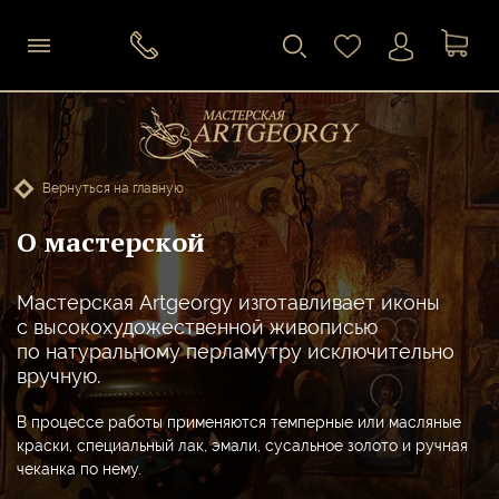
Вернуться на главную
О мастерской
Мастерская Artgeorgy изготавливает иконы
с высокохудожественной живописью
по натуральному перламутру исключительно
вручную.
В процессе работы применяются темперные или масляные
краски, специальный лак, эмали, сусальное золото и ручная
чеканка по нему.